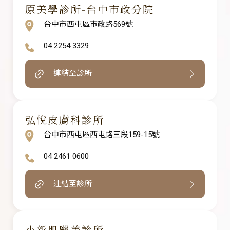
原美學診所-台中市政分院
台中市西屯區市政路569號
04 2254 3329
連結至診所
弘悅皮膚科診所
台中市西屯區西屯路三段159-15號
04 2461 0600
連結至診所
小新肌醫美診所