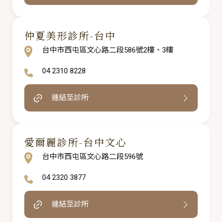
仲夏美形診所-台中
台中市西屯區文心路二段586號2樓、3樓
04 2310 8228
連結至診所
愛爾麗診所-台中文心
台中市西屯區文心路二段596號
04 2320 3877
連結至診所