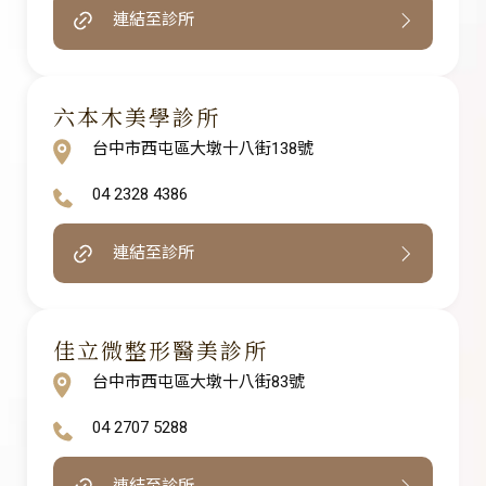
連結至診所
六本木美學診所
台中市西屯區大墩十八街138號
04 2328 4386
連結至診所
佳立微整形醫美診所
台中市西屯區大墩十八街83號
04 2707 5288