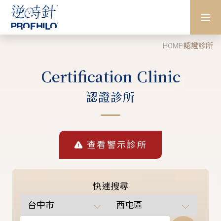
認證診所
HOME
認證診所
Certification Clinic
認證診所
查看警示診所
快速搜尋